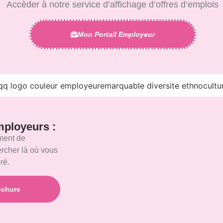
Accèder à notre service d’affichage d’offres d’emplois
Mon Portail Employeur
mployeurs :
ement de
ercher là où vous
ré.
ochure