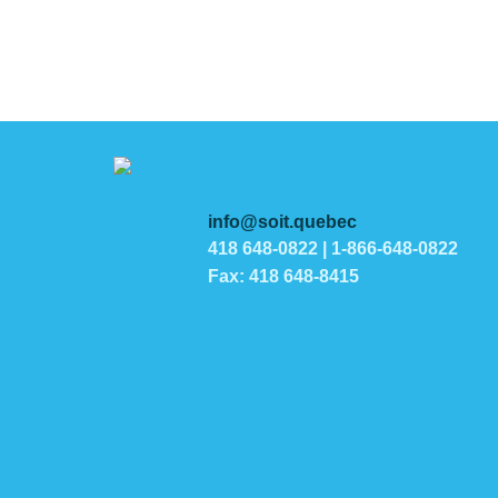
info@soit.quebec
418 648-0822 | 1-866-648-0822
Fax: 418 648-8415