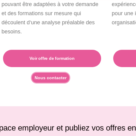
pouvant être adaptées à votre demande
expérienc
et des formations sur mesure qui
pour une i
découlent d’une analyse préalable des
organisati
besoins.
Voir offre de formation
Nous contacter
pace employeur et publiez vos offres en