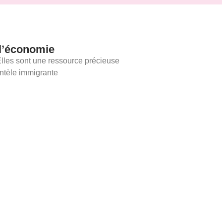
 l’économie
lles sont une ressource précieuse
ientèle immigrante