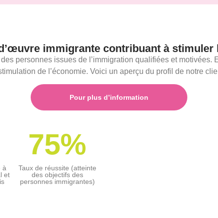
’œuvre immigrante contribuant à stimuler
s personnes issues de l’immigration qualifiées et motivées. E
a stimulation de l’économie. Voici un aperçu du profil de notre cl
Pour plus d’information
75%
 à
Taux de réussite (atteinte
l et
des objectifs des
is
personnes immigrantes)