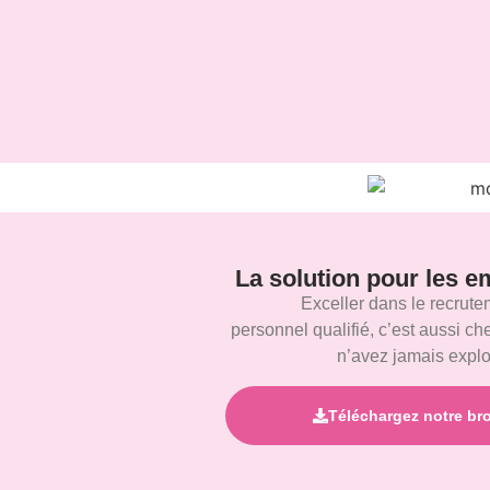
La solution pour les e
Exceller dans le recrut
personnel qualifié, c’est aussi ch
n’avez jamais explo
Téléchargez notre br