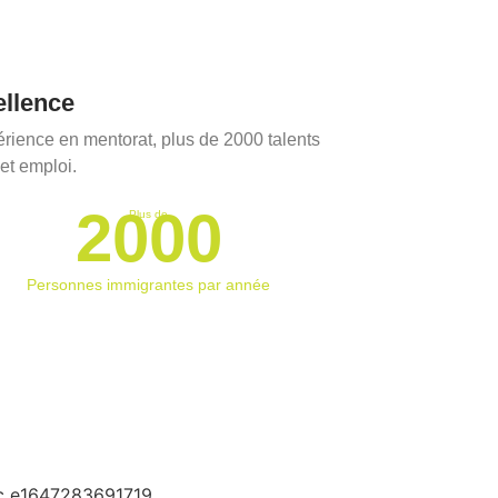
ellence
rience en mentorat, plus de 2000 talents
et emploi.
2000
Plus de
Personnes immigrantes par année