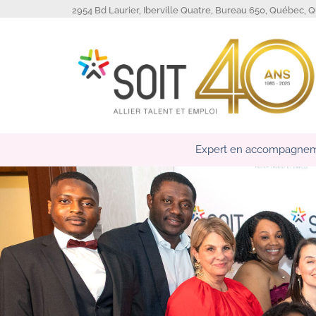
2954 Bd Laurier, Iberville Quatre, Bureau 650, Québec, 
Expert en accompagneme