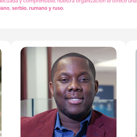
cuada y comprensible, nuestra organización le ofrece una 
niano, serbio, rumano y ruso.