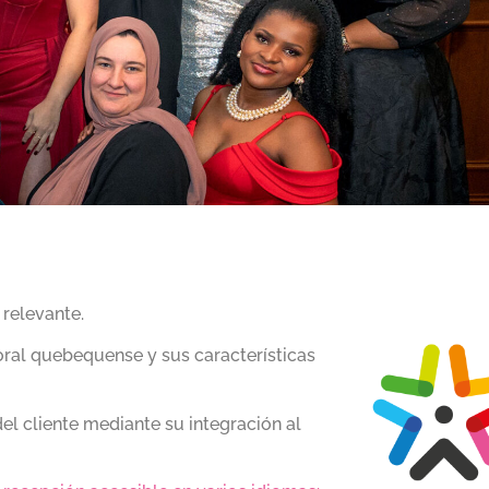
 relevante.
ral quebequense y sus características
del cliente mediante su integración al