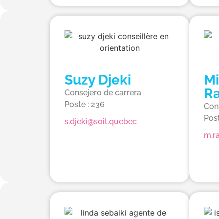
Suzy Djeki
Mi
R
Consejero de carrera
Poste : 236
Con
Post
s.djeki@soit.quebec
m.r