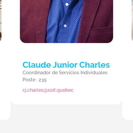
Claude Junior Charles
Coordinador de Servicios Individuales
Poste : 235
cj.charles@soit.quebec