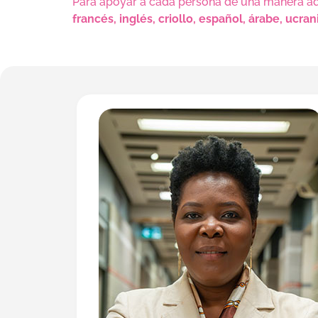
Para apoyar a cada persona de una manera ade
francés, inglés, criollo, español, árabe, ucra