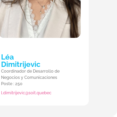
Léa
Dimitrijevic
Coordinador de Desarrollo de
Negocios y Comunicaciones
Poste : 250
l.dimitrijevic@soit.quebec​