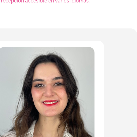
recepción accesible en varios idiomas: