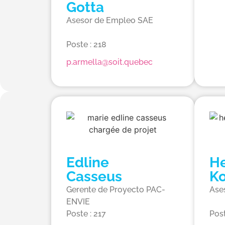
Gotta
Asesor de Empleo SAE
Poste : 218
p.armella@soit.quebec
Edline
H
Casseus
Ko
Gerente de Proyecto PAC-
Ase
ENVIE
Poste : 217
Post