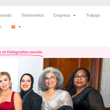
arando
Testimonios
Empresa
Trabajo
o
 et l’intégration sociale