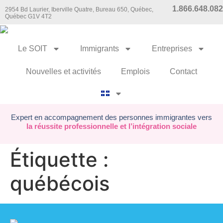
1.866.648.08
2954 Bd Laurier, Iberville Quatre, Bureau 650, Québec,
Québec G1V 4T2
Le SOIT
Immigrants
Entreprises
Nouvelles et activités
Emplois
Contact
Expert en accompagnement des personnes immigrantes vers
la réussite professionnelle et l’intégration sociale
Étiquette :
québécois