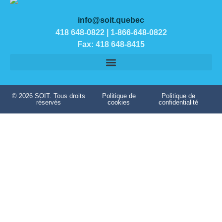
info@soit.quebec
418 648-0822 | 1-866-648-0822
Fax: 418 648-8415
© 2026 SOIT. Tous droits
Politique de
Politique de
réservés
cookies
confidentialité